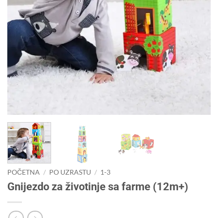
POČETNA
/
PO UZRASTU
/
1-3
Gnijezdo za životinje sa farme (12m+)