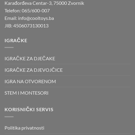
Karađorđeva Centar-3, 75000 Zvornik
Telefon: 065/600-007
Email: info@cooltoys.ba
JIB: 4506073130013
IGRAČKE
IGRAČKE ZA DJEČAKE
IGRAČKE ZA DJEVOJČICE
IGRA NA OTVORENOM
STEM I MONTESORI
KORISNIČKI SERVIS
Politika privatnosti