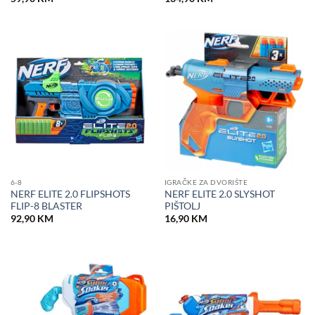
6-8
IGRAČKE ZA DVORIŠTE
NERF ELITE 2.0 FLIPSHOTS
NERF ELITE 2.0 SLYSHOT
FLIP-8 BLASTER
PIŠTOLJ
92,90
KM
16,90
KM