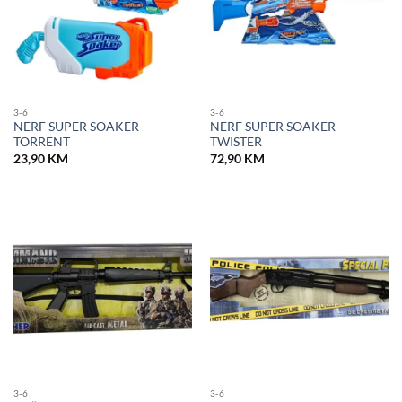
3-6
3-6
NERF SUPER SOAKER
NERF SUPER SOAKER
TORRENT
TWISTER
23,90
KM
72,90
KM
3-6
3-6