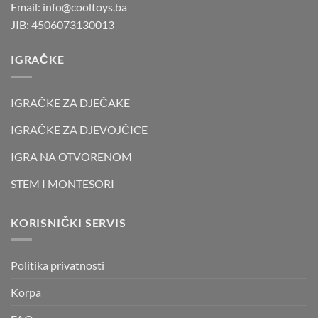
Email: info@cooltoys.ba
JIB: 4506073130013
IGRAČKE
IGRAČKE ZA DJEČAKE
IGRAČKE ZA DJEVOJČICE
IGRA NA OTVORENOM
STEM I MONTESORI
KORISNIČKI SERVIS
Politika privatnosti
Korpa