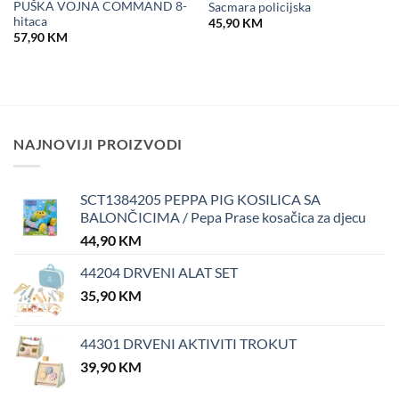
PUŠKA VOJNA COMMAND 8-
Sacmara policijska
hitaca
45,90
KM
57,90
KM
NAJNOVIJI PROIZVODI
SCT1384205 PEPPA PIG KOSILICA SA
BALONČICIMA / Pepa Prase kosačica za djecu
44,90
KM
44204 DRVENI ALAT SET
35,90
KM
44301 DRVENI AKTIVITI TROKUT
39,90
KM