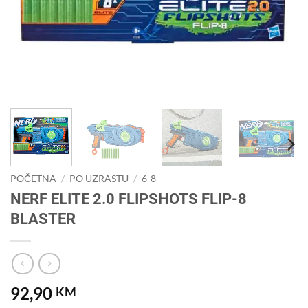
POČETNA
/
PO UZRASTU
/
6-8
NERF ELITE 2.0 FLIPSHOTS FLIP-8
BLASTER
92,90
KM