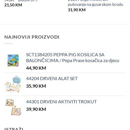
putovanje na gusarskom brodu
21,50
KM
31,90
KM
NAJNOVIJI PROIZVODI
SCT1384205 PEPPA PIG KOSILICA SA
BALONČICIMA / Pepa Prase kosačica za djecu
44,90
KM
44204 DRVENI ALAT SET
35,90
KM
44301 DRVENI AKTIVITI TROKUT
39,90
KM
ISTRAŽI