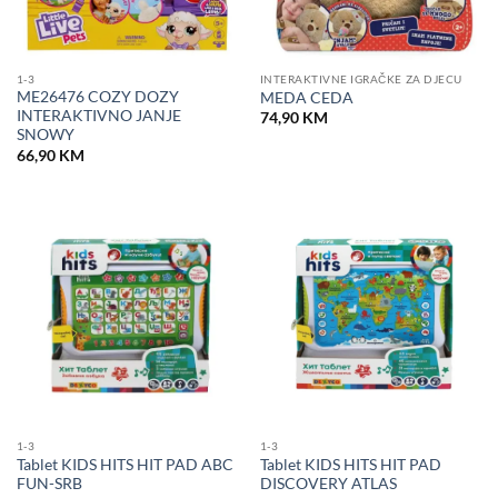
1-3
INTERAKTIVNE IGRAČKE ZA DJECU
ME26476 COZY DOZY
MEDA CEDA
INTERAKTIVNO JANJE
74,90
KM
SNOWY
66,90
KM
1-3
1-3
Tablet KIDS HITS HIT PAD ABC
Tablet KIDS HITS HIT PAD
FUN-SRB
DISCOVERY ATLAS