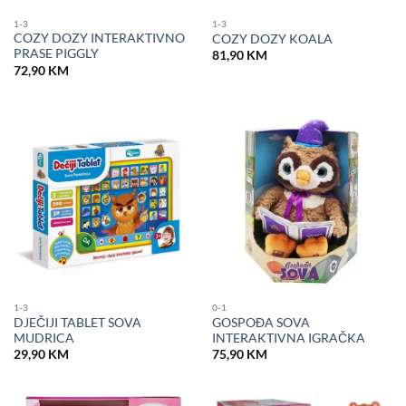
1-3
1-3
COZY DOZY INTERAKTIVNO
COZY DOZY KOALA
PRASE PIGGLY
81,90
KM
72,90
KM
1-3
0-1
DJEČIJI TABLET SOVA
GOSPOĐA SOVA
MUDRICA
INTERAKTIVNA IGRAČKA
29,90
KM
75,90
KM