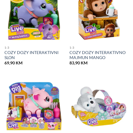
1-3
1-3
COZY DOZY INTERAKTIVNI
COZY DOZY INTERAKTIVNO
SLON
MAJMUN MANGO
69,90
KM
83,90
KM