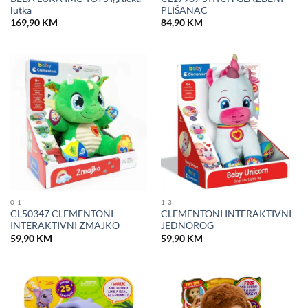
lutka
PLIŠANAC
169,90
KM
84,90
KM
0-1
1-3
CL50347 CLEMENTONI
CLEMENTONI INTERAKTIVNI
INTERAKTIVNI ZMAJKO
JEDNOROG
59,90
KM
59,90
KM