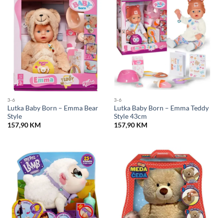
3-6
3-6
Lutka Baby Born – Emma Bear
Lutka Baby Born – Emma Teddy
Style
Style 43cm
157,90
KM
157,90
KM