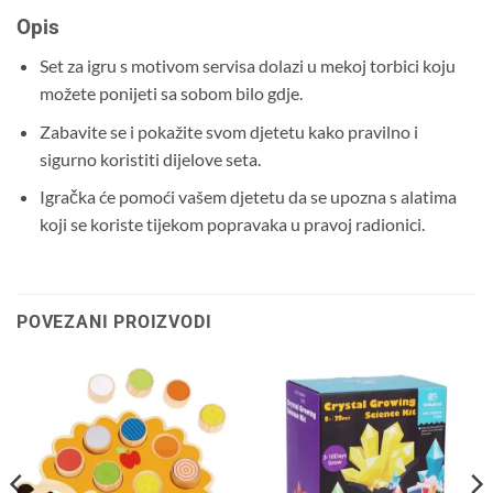
Opis
Set za igru ​​s motivom servisa dolazi u mekoj torbici koju
možete ponijeti sa sobom bilo gdje.
Zabavite se i pokažite svom djetetu kako pravilno i
sigurno koristiti dijelove seta.
Igračka će pomoći vašem djetetu da se upozna s alatima
koji se koriste tijekom popravaka u pravoj radionici.
POVEZANI PROIZVODI