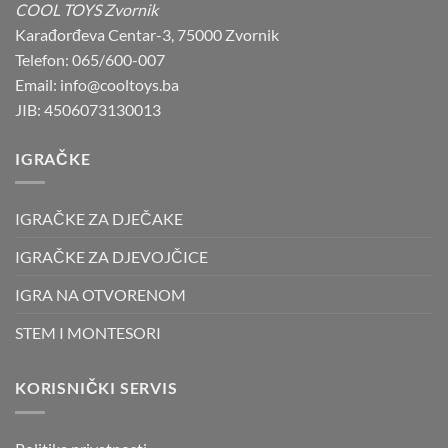
COOL TOYS Zvornik
Karađorđeva Centar-3, 75000 Zvornik
Telefon: 065/600-007
Email: info@cooltoys.ba
JIB: 4506073130013
IGRAČKE
IGRAČKE ZA DJEČAKE
IGRAČKE ZA DJEVOJČICE
IGRA NA OTVORENOM
STEM I MONTESORI
KORISNIČKI SERVIS