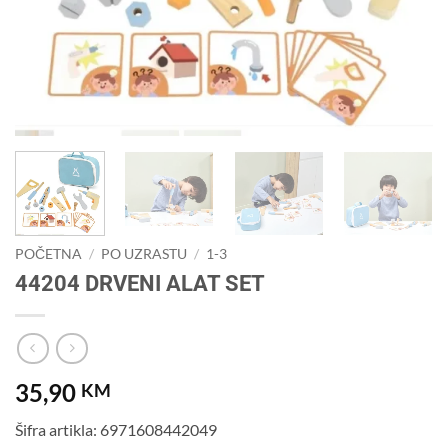
POČETNA
/
PO UZRASTU
/
1-3
44204 DRVENI ALAT SET
35,90
KM
Šifra artikla: 6971608442049