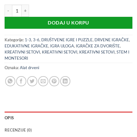
44204 DRVENI ALAT SET količina
DODAJ U KORPU
Kategorije:
1-3
,
3-6
,
DRUŠTVENE IGRE I PUZZLE
,
DRVENE IGRAČKE
,
EDUKATIVNE IGRAČKE
,
IGRA ULOGA
,
IGRAČKE ZA DVORIŠTE
,
KREATIVNI SETOVI
,
KREATIVNI SETOVI
,
KREATIVNI SETOVI
,
STEM I
MONTESORI
Oznaka:
Alat drveni
OPIS
RECENZIJE (0)