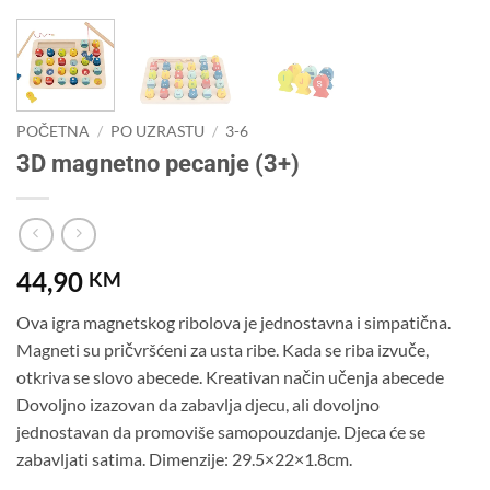
POČETNA
/
PO UZRASTU
/
3-6
3D magnetno pecanje (3+)
44,90
KM
Ova igra magnetskog ribolova je jednostavna i simpatična.
Magneti su pričvršćeni za usta ribe. Kada se riba izvuče,
otkriva se slovo abecede. Kreativan način učenja abecede
Dovoljno izazovan da zabavlja djecu, ali dovoljno
jednostavan da promoviše samopouzdanje. Djeca će se
zabavljati satima. Dimenzije: 29.5×22×1.8cm.