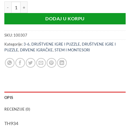
3D magnetno pecanje (3+) količina
DODAJ U KORPU
SKU:
100307
Kategorije:
3-6
,
DRUŠTVENE IGRE I PUZZLE
,
DRUŠTVENE IGRE I
PUZZLE
,
DRVENE IGRAČKE
,
STEM I MONTESORI
OPIS
RECENZIJE (0)
TH934