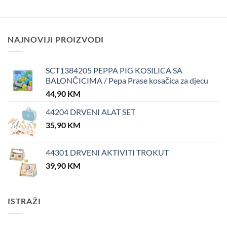
NAJNOVIJI PROIZVODI
SCT1384205 PEPPA PIG KOSILICA SA
BALONČICIMA / Pepa Prase kosačica za djecu
44,90
KM
44204 DRVENI ALAT SET
35,90
KM
44301 DRVENI AKTIVITI TROKUT
39,90
KM
ISTRAŽI