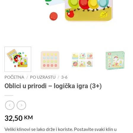
POČETNA
/
PO UZRASTU
/
3-6
Oblici u prirodi – logička igra (3+)
32,50
KM
Veliki klinovi se lako drže i koriste. Postavite svaki klin u