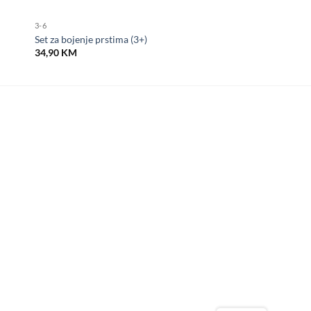
3-6
Set za bojenje prstima (3+)
34,90
KM