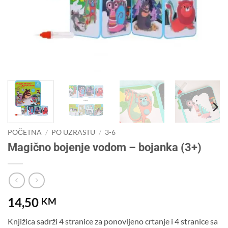
POČETNA
/
PO UZRASTU
/
3-6
Magično bojenje vodom – bojanka (3+)
14,50
KM
Knjižica sadrži 4 stranice za ponovljeno crtanje i 4 stranice sa