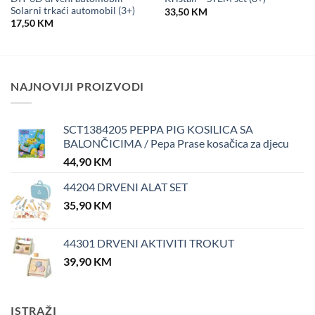
Solarni trkaći automobil (3+)
33,50
KM
17,50
KM
NAJNOVIJI PROIZVODI
SCT1384205 PEPPA PIG KOSILICA SA
BALONČICIMA / Pepa Prase kosačica za djecu
44,90
KM
44204 DRVENI ALAT SET
35,90
KM
44301 DRVENI AKTIVITI TROKUT
39,90
KM
ISTRAŽI