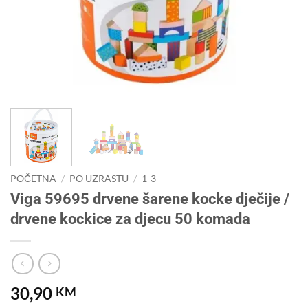
POČETNA
/
PO UZRASTU
/
1-3
Viga 59695 drvene šarene kocke dječije /
drvene kockice za djecu 50 komada
30,90
KM