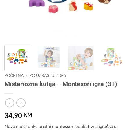
POČETNA
/
PO UZRASTU
/
3-6
Misteriozna kutija – Montesori igra (3+)
34,90
KM
Nova multifunkcionalni montessori edukativna igračka u