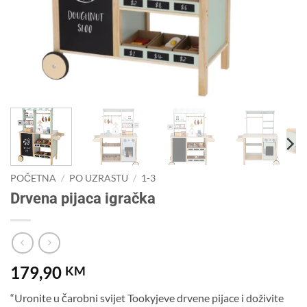
POČETNA
/
PO UZRASTU
/
1-3
Drvena pijaca igračka
179,90
KM
“Uronite u čarobni svijet Tookyjeve drvene pijace i doživite