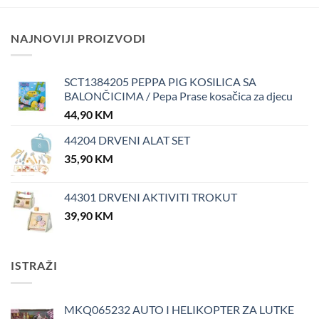
NAJNOVIJI PROIZVODI
SCT1384205 PEPPA PIG KOSILICA SA
BALONČICIMA / Pepa Prase kosačica za djecu
44,90
KM
44204 DRVENI ALAT SET
35,90
KM
44301 DRVENI AKTIVITI TROKUT
39,90
KM
ISTRAŽI
MKQ065232 AUTO I HELIKOPTER ZA LUTKE