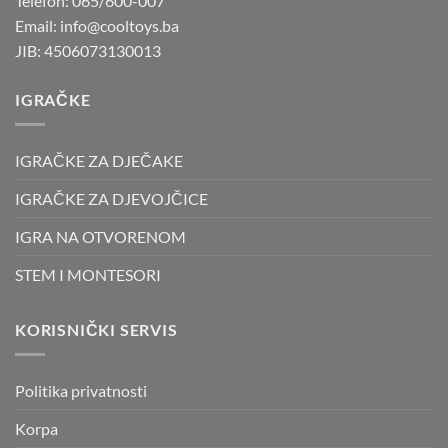
Telefon: 065/600-007
Email: info@cooltoys.ba
JIB: 4506073130013
IGRAČKE
IGRAČKE ZA DJEČAKE
IGRAČKE ZA DJEVOJČICE
IGRA NA OTVORENOM
STEM I MONTESORI
KORISNIČKI SERVIS
Politika privatnosti
Korpa