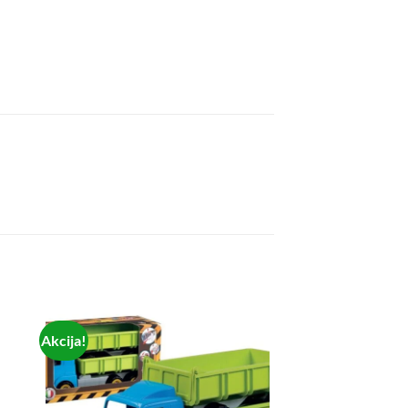
Akcija!