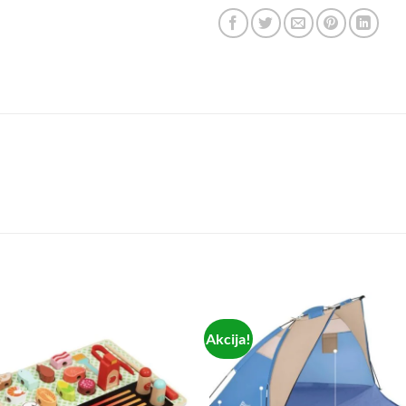
Akcija!