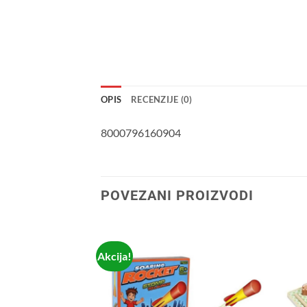
OPIS
RECENZIJE (0)
8000796160904
POVEZANI PROIZVODI
Akcija!