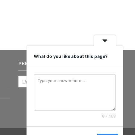
What do you like about this page?
PRETRAŽI PROIZVODE
Pretraži:
0 / 400