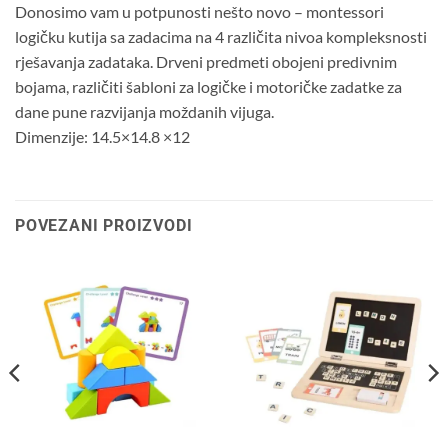
Donosimo vam u potpunosti nešto novo – montessori
logičku kutija sa zadacima na 4 različita nivoa kompleksnosti
rješavanja zadataka. Drveni predmeti obojeni predivnim
bojama, različiti šabloni za logičke i motoričke zadatke za
dane pune razvijanja moždanih vijuga.
Dimenzije: 14.5×14.8 ×12
POVEZANI PROIZVODI