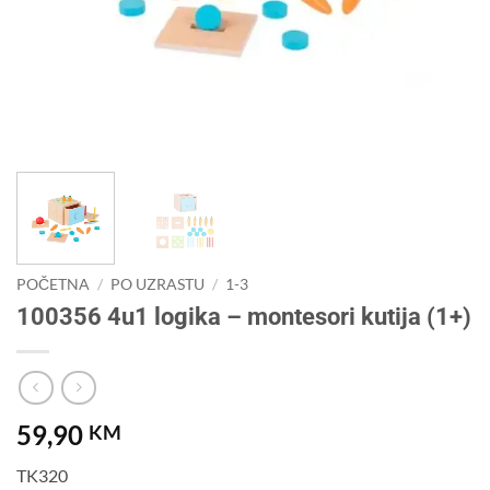
POČETNA
/
PO UZRASTU
/
1-3
100356 4u1 logika – montesori kutija (1+)
59,90
KM
TK320