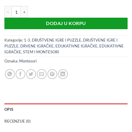
100356 4u1 logika – montesori kutija (1+) količina
DODAJ U KORPU
Kategorije:
1-3
,
DRUŠTVENE IGRE I PUZZLE
,
DRUŠTVENE IGRE I
PUZZLE
,
DRVENE IGRAČKE
,
EDUKATIVNE IGRAČKE
,
EDUKATIVNE
IGRAČKE
,
STEM I MONTESORI
Oznaka:
Montesori
OPIS
RECENZIJE (0)