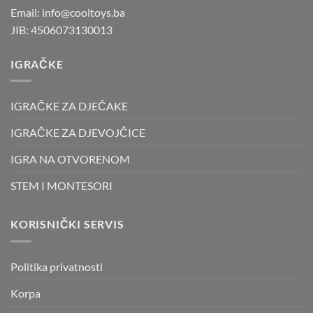
Email: info@cooltoys.ba
JIB: 4506073130013
IGRAČKE
IGRAČKE ZA DJEČAKE
IGRAČKE ZA DJEVOJČICE
IGRA NA OTVORENOM
STEM I MONTESORI
KORISNIČKI SERVIS
Politika privatnosti
Korpa