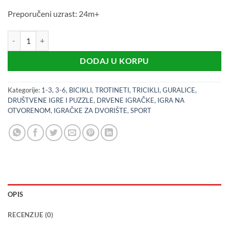
Preporučeni uzrast: 24m+
Pilsan Balans biciklo količina
DODAJ U KORPU
Kategorije:
1-3
,
3-6
,
BICIKLI, TROTINETI, TRICIKLI, GURALICE
,
DRUŠTVENE IGRE I PUZZLE
,
DRVENE IGRAČKE
,
IGRA NA
OTVORENOM
,
IGRAČKE ZA DVORIŠTE
,
SPORT
OPIS
RECENZIJE (0)