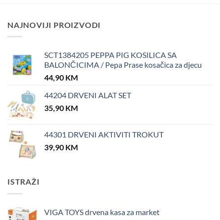
NAJNOVIJI PROIZVODI
SCT1384205 PEPPA PIG KOSILICA SA
BALONČICIMA / Pepa Prase kosačica za djecu
44,90
KM
44204 DRVENI ALAT SET
35,90
KM
44301 DRVENI AKTIVITI TROKUT
39,90
KM
ISTRAŽI
VIGA TOYS drvena kasa za market