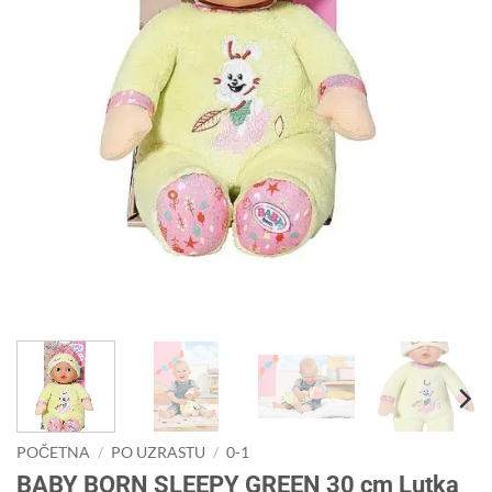
POČETNA
/
PO UZRASTU
/
0-1
BABY BORN SLEEPY GREEN 30 cm Lutka