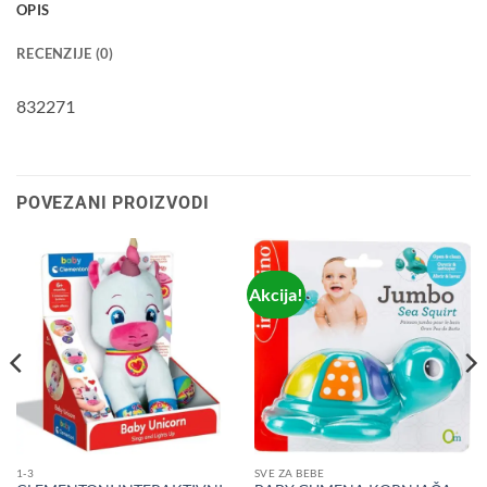
OPIS
RECENZIJE (0)
832271
POVEZANI PROIZVODI
Akcija!
1-3
SVE ZA BEBE