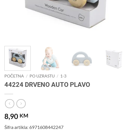
POČETNA
/
PO UZRASTU
/
1-3
44224 DRVENO AUTO PLAVO
8,90
KM
Šifra artikla: 6971608442247