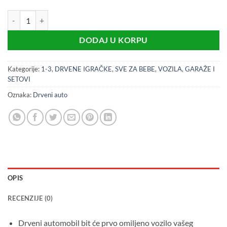
44224 DRVENO AUTO PLAVO količina
DODAJ U KORPU
Kategorije:
1-3
,
DRVENE IGRAČKE
,
SVE ZA BEBE
,
VOZILA, GARAŽE I
SETOVI
Oznaka:
Drveni auto
OPIS
RECENZIJE (0)
Drveni automobil
bit će prvo omiljeno vozilo vašeg