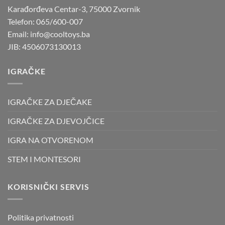
Karađorđeva Centar-3, 75000 Zvornik
Telefon: 065/600-007
Email: info@cooltoys.ba
JIB: 4506073130013
IGRAČKE
IGRAČKE ZA DJEČAKE
IGRAČKE ZA DJEVOJČICE
IGRA NA OTVORENOM
STEM I MONTESORI
KORISNIČKI SERVIS
Politika privatnosti