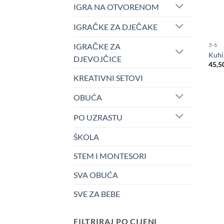
IGRA NA OTVORENOM
IGRAČKE ZA DJEČAKE
IGRAČKE ZA
3-6
Kuhi
DJEVOJČICE
45,5
KREATIVNI SETOVI
OBUĆA
PO UZRASTU
ŠKOLA
STEM I MONTESORI
SVA OBUĆA
SVE ZA BEBE
FILTRIRAJ PO CIJENI