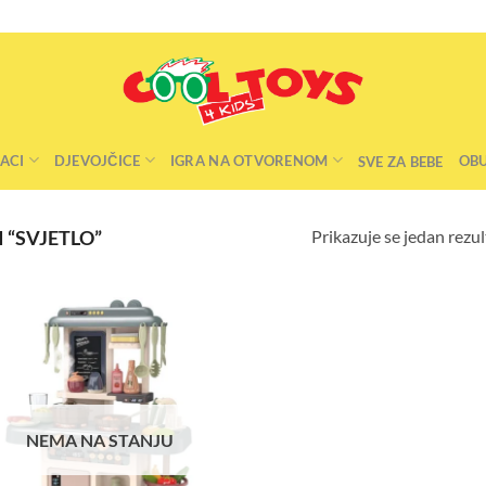
ACI
DJEVOJČICE
IGRA NA OTVORENOM
OB
SVE ZA BEBE
Prikazuje se jedan rezul
 “SVJETLO”
NEMA NA STANJU