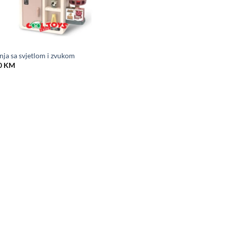
nja sa svjetlom i zvukom
0
KM