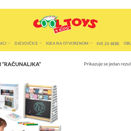
ACI
DJEVOJČICE
IGRA NA OTVORENOM
OB
SVE ZA BEBE
Prikazuje se jedan rezul
 “RAČUNALJKA”