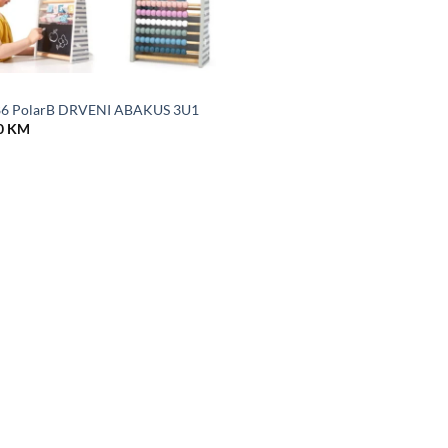
6 PolarB DRVENI ABAKUS 3U1
0
KM