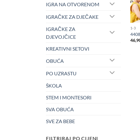
IGRA NA OTVORENOM
IGRAČKE ZA DJEČAKE
IGRAČKE ZA
1-3
4408
DJEVOJČICE
46,9
KREATIVNI SETOVI
OBUĆA
PO UZRASTU
ŠKOLA
STEM I MONTESORI
SVA OBUĆA
SVE ZA BEBE
FILTRIRAJ PO CIJENI