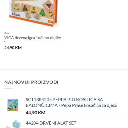
3-6
VIGA drvena igra ” učimo oblike
“
24,90
KM
NAJNOVIJI PROIZVODI
SCT1384205 PEPPA PIG KOSILICA SA
BALONČICIMA / Pepa Prase kosačica za djecu
44,90
KM
44204 DRVENI ALAT SET