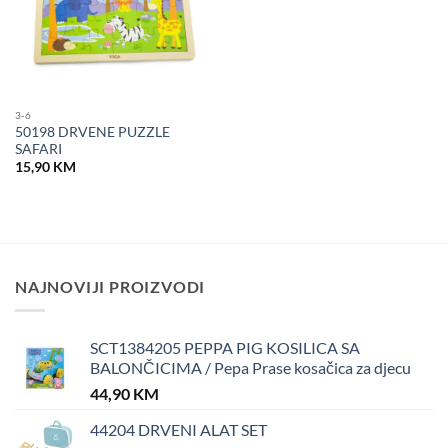
3-6
50198 DRVENE PUZZLE
SAFARI
15,90
KM
NAJNOVIJI PROIZVODI
SCT1384205 PEPPA PIG KOSILICA SA
BALONČICIMA / Pepa Prase kosačica za djecu
44,90
KM
44204 DRVENI ALAT SET