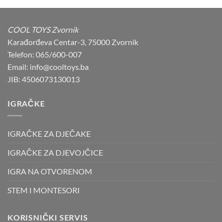
109,00 KM.
99,00 KM.
COOL TOYS Zvornik
Karađorđeva Centar-3, 75000 Zvornik
Telefon: 065/600-007
Email: info@cooltoys.ba
JIB: 4506073130013
IGRAČKE
IGRAČKE ZA DJEČAKE
IGRAČKE ZA DJEVOJČICE
IGRA NA OTVORENOM
STEM I MONTESORI
KORISNIČKI SERVIS