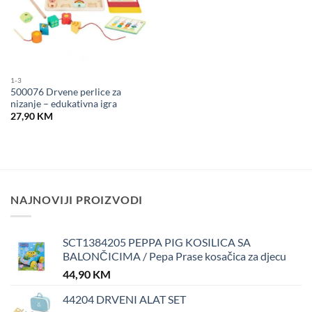
1-3
500076 Drvene perlice za
nizanje – edukativna igra
27,90
KM
NAJNOVIJI PROIZVODI
SCT1384205 PEPPA PIG KOSILICA SA
BALONČICIMA / Pepa Prase kosačica za djecu
44,90
KM
44204 DRVENI ALAT SET