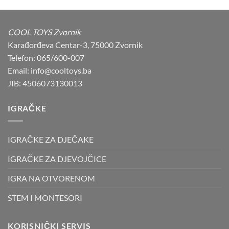
was:
is:
53,00 KM.
49,90 KM.
COOL TOYS Zvornik
Karađorđeva Centar-3, 75000 Zvornik
Telefon: 065/600-007
Email: info@cooltoys.ba
JIB: 4506073130013
IGRAČKE
IGRAČKE ZA DJEČAKE
IGRAČKE ZA DJEVOJČICE
IGRA NA OTVORENOM
STEM I MONTESORI
KORISNIČKI SERVIS