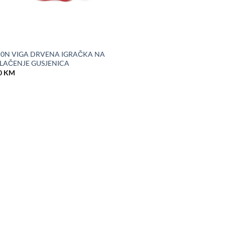
50N VIGA DRVENA IGRAČKA NA
LAČENJE GUSJENICA
0
KM