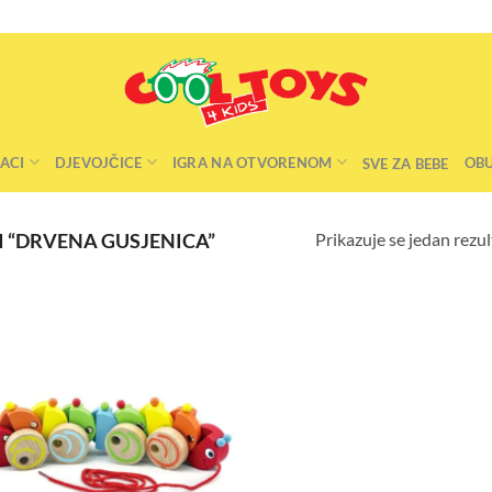
ACI
DJEVOJČICE
IGRA NA OTVORENOM
OB
SVE ZA BEBE
Prikazuje se jedan rezul
 “DRVENA GUSJENICA”