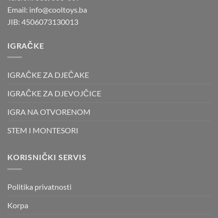
Email: info@cooltoys.ba
JIB: 4506073130013
IGRAČKE
IGRAČKE ZA DJEČAKE
IGRAČKE ZA DJEVOJČICE
IGRA NA OTVORENOM
STEM I MONTESORI
KORISNIČKI SERVIS
Politika privatnosti
Korpa